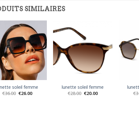
DUITS SIMILAIRES
unette soleil femme
lunette soleil femme
lunet
€
36.00
€
26.00
€
28.00
€
20.00
€
3