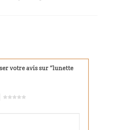
ser votre avis sur “lunette
5