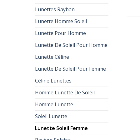
Lunettes Rayban
Lunette Homme Soleil
Lunette Pour Homme
Lunette De Soleil Pour Homme
Lunette Céline
Lunette De Soleil Pour Femme
Céline Lunettes
Homme Lunette De Soleil
Homme Lunette
Soleil Lunette
Lunette Soleil Femme