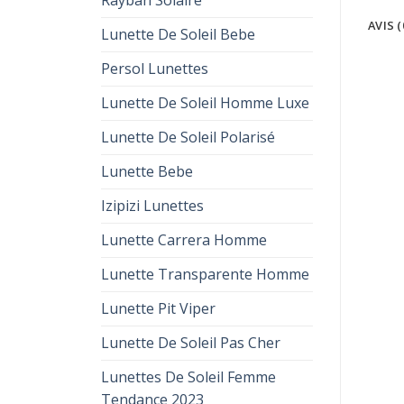
Rayban Solaire
AVIS (
Lunette De Soleil Bebe
Persol Lunettes
Lunette De Soleil Homme Luxe
Lunette De Soleil Polarisé
Lunette Bebe
Izipizi Lunettes
Lunette Carrera Homme
Lunette Transparente Homme
Lunette Pit Viper
Lunette De Soleil Pas Cher
Lunettes De Soleil Femme
Tendance 2023