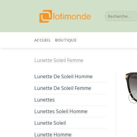
Skip
to
Recherche
content
pour :
ACCUEIL
BOUTIQUE
Lunette Soleil Femme
Lunette De Soleil Homme
Lunette De Soleil Femme
Lunettes
Lunettes Soleil Homme
Lunette Soleil
Lunette Homme