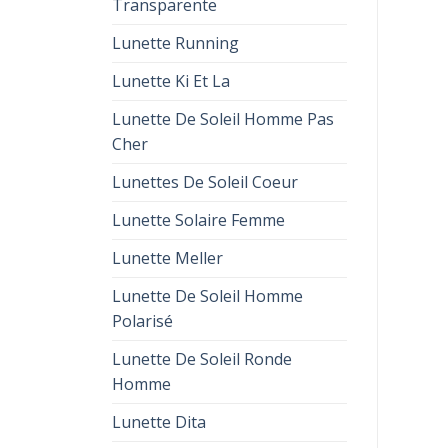
Transparente
Lunette Running
Lunette Ki Et La
Lunette De Soleil Homme Pas
Cher
Lunettes De Soleil Coeur
Lunette Solaire Femme
Lunette Meller
Lunette De Soleil Homme
Polarisé
Lunette De Soleil Ronde
Homme
Lunette Dita