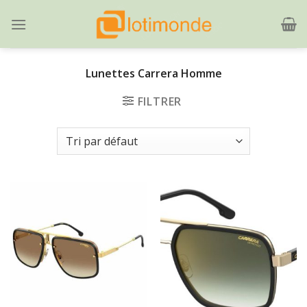
Skip
to
content
Lunettes Carrera Homme
FILTRER