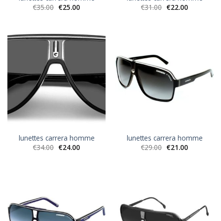
€
35.00
€
25.00
€
31.00
€
22.00
lunettes carrera homme
lunettes carrera homme
€
34.00
€
24.00
€
29.00
€
21.00