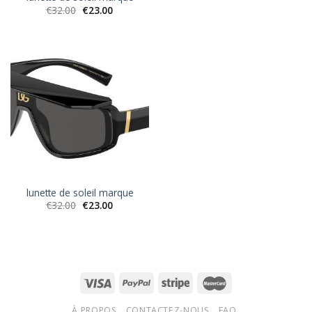
€
32.00
€
23.00
lunette de soleil marque
€
32.00
€
23.00
À PROPOS
CONTACTEZ-NOUS
FAQ