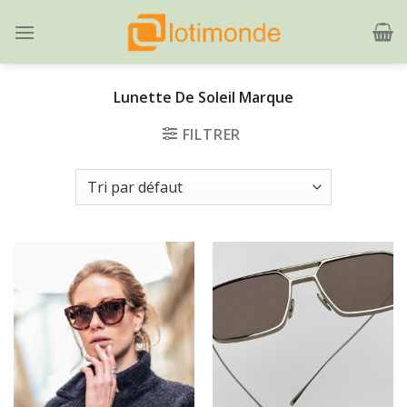
Skip
to
content
Lunette De Soleil Marque
FILTRER