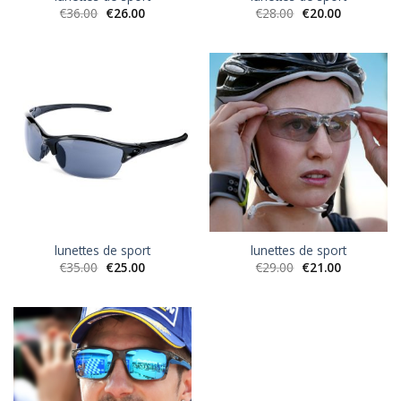
€
36.00
€
26.00
€
28.00
€
20.00
lunettes de sport
lunettes de sport
€
35.00
€
25.00
€
29.00
€
21.00