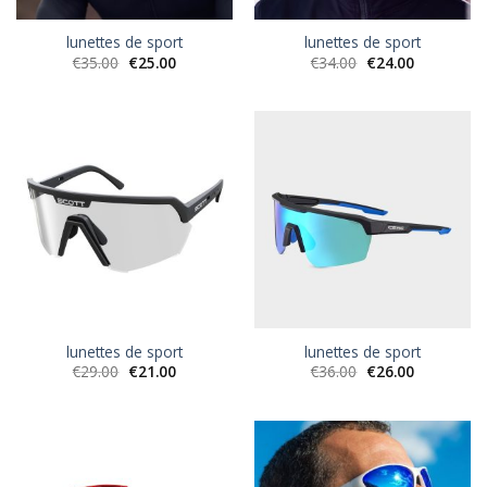
lunettes de sport
lunettes de sport
€
35.00
€
25.00
€
34.00
€
24.00
lunettes de sport
lunettes de sport
€
29.00
€
21.00
€
36.00
€
26.00