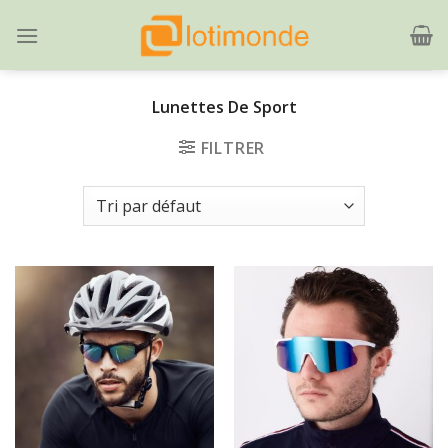
Skip
to
content
Lunettes De Sport
FILTRER