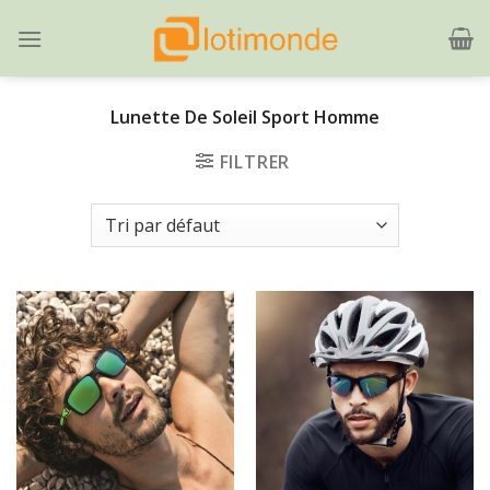
Skip
to
content
Lunette De Soleil Sport Homme
FILTRER