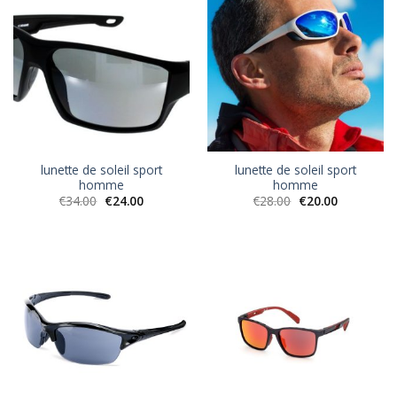
lunette de soleil sport
lunette de soleil sport
homme
homme
€
34.00
€
24.00
€
28.00
€
20.00