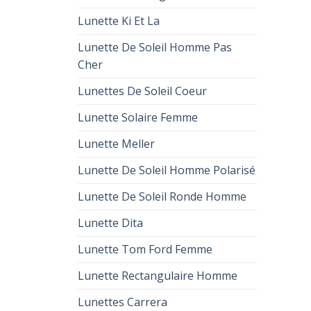
Lunette Ki Et La
Lunette De Soleil Homme Pas
Cher
Lunettes De Soleil Coeur
Lunette Solaire Femme
Lunette Meller
Lunette De Soleil Homme Polarisé
Lunette De Soleil Ronde Homme
Lunette Dita
Lunette Tom Ford Femme
Lunette Rectangulaire Homme
Lunettes Carrera