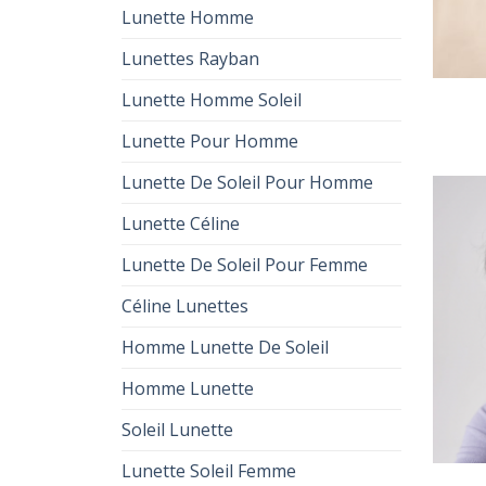
Lunette Homme
Lunettes Rayban
Lunette Homme Soleil
Lunette Pour Homme
Lunette De Soleil Pour Homme
Lunette Céline
Lunette De Soleil Pour Femme
Céline Lunettes
Homme Lunette De Soleil
Homme Lunette
Soleil Lunette
Lunette Soleil Femme