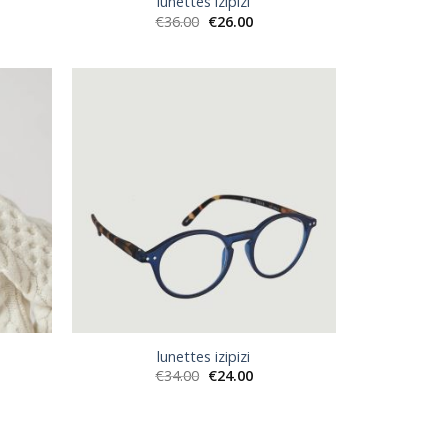
lunettes izipizi
€
36.00
€
26.00
lunettes izipizi
€
34.00
€
24.00