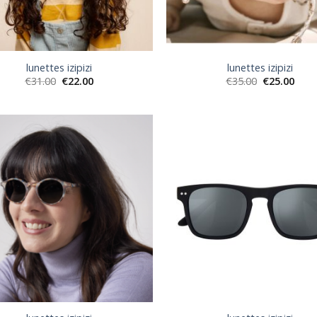
lunettes izipizi
lunettes izipizi
€
31.00
€
22.00
€
35.00
€
25.00