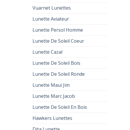
Vuarnet Lunettes
Lunette Aviateur
Lunette Persol Homme
Lunette De Soleil Coeur
Lunette Cazal
Lunette De Soleil Bois
Lunette De Soleil Ronde
Lunette Maui Jim
Lunette Marc Jacob
Lunette De Soleil En Bois
Hawkers Lunettes
Dita Lunette