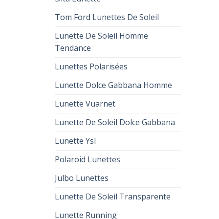
Tom Ford Lunettes De Soleil
Lunette De Soleil Homme
Tendance
Lunettes Polarisées
Lunette Dolce Gabbana Homme
Lunette Vuarnet
Lunette De Soleil Dolce Gabbana
Lunette Ysl
Polaroid Lunettes
Julbo Lunettes
Lunette De Soleil Transparente
Lunette Running