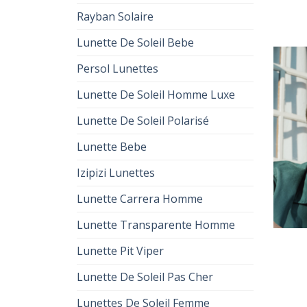
Rayban Solaire
Lunette De Soleil Bebe
Persol Lunettes
Lunette De Soleil Homme Luxe
Lunette De Soleil Polarisé
Lunette Bebe
Izipizi Lunettes
Lunette Carrera Homme
Lunette Transparente Homme
Lunette Pit Viper
Lunette De Soleil Pas Cher
Lunettes De Soleil Femme