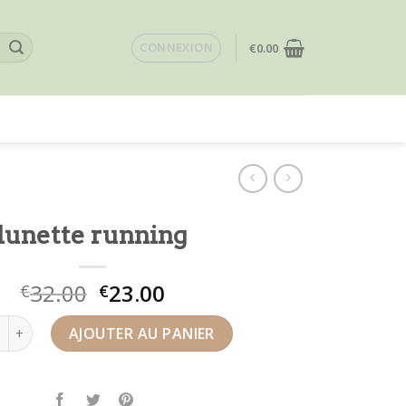
CONNEXION
€
0.00
lunette running
32.00
23.00
€
€
é de lunette running
AJOUTER AU PANIER