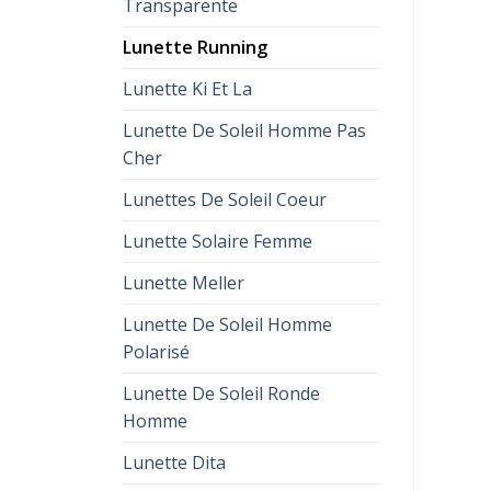
Transparente
Lunette Running
Lunette Ki Et La
Lunette De Soleil Homme Pas
Cher
Lunettes De Soleil Coeur
Lunette Solaire Femme
Lunette Meller
Lunette De Soleil Homme
Polarisé
Lunette De Soleil Ronde
Homme
Lunette Dita