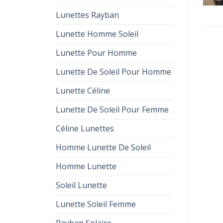
Lunettes Rayban
Lunette Homme Soleil
Lunette Pour Homme
Lunette De Soleil Pour Homme
Lunette Céline
Lunette De Soleil Pour Femme
Céline Lunettes
Homme Lunette De Soleil
Homme Lunette
Soleil Lunette
Lunette Soleil Femme