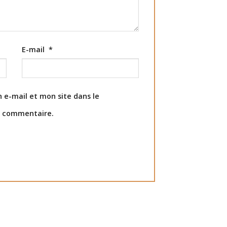
E-mail
*
 e-mail et mon site dans le
n commentaire.