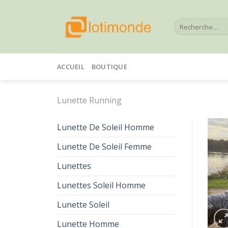
Skip
to
Recherche
content
pour :
ACCUEIL
BOUTIQUE
Lunette Running
Lunette De Soleil Homme
Lunette De Soleil Femme
Lunettes
Lunettes Soleil Homme
Lunette Soleil
Lunette Homme