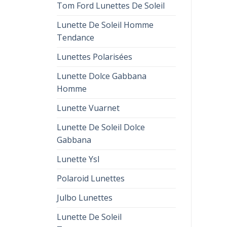
Tom Ford Lunettes De Soleil
Lunette De Soleil Homme
Tendance
Lunettes Polarisées
Lunette Dolce Gabbana
Homme
Lunette Vuarnet
Lunette De Soleil Dolce
Gabbana
Lunette Ysl
Polaroid Lunettes
Julbo Lunettes
Lunette De Soleil