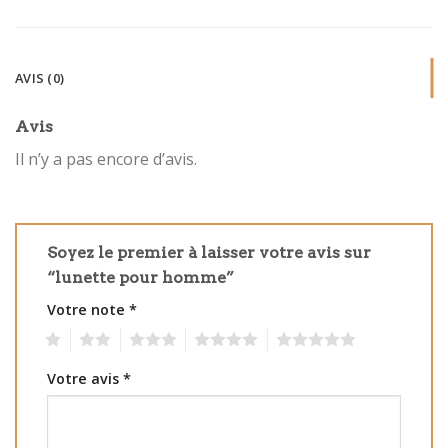
AVIS (0)
Avis
Il n’y a pas encore d’avis.
Soyez le premier à laisser votre avis sur
“lunette pour homme”
Votre note
*
1
2
3
4
5
Votre avis
*