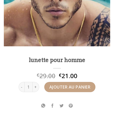
lunette pour homme
29.00
21.00
€
€
quantité de lunette pour homme
AJOUTER AU PANIER