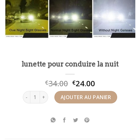
lunette pour conduire la nuit
34.00
24.00
€
€
quantité de lunette pour conduire la nuit
AJOUTER AU PANIER