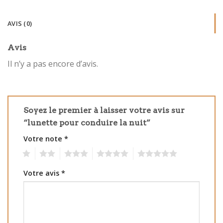
AVIS (0)
Avis
Il n’y a pas encore d’avis.
Soyez le premier à laisser votre avis sur
“lunette pour conduire la nuit”
Votre note
*
1
2
3
4
5
Votre avis
*