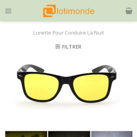
Skip
to
content
Lunette Pour Conduire La Nuit
FILTRER