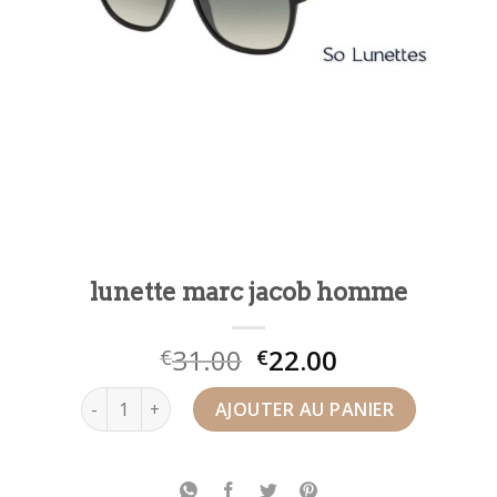
lunette marc jacob homme
31.00
22.00
€
€
quantité de lunette marc jacob homme
AJOUTER AU PANIER