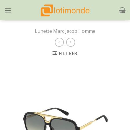
Skip
to
content
Lunette Marc Jacob Homme
FILTRER