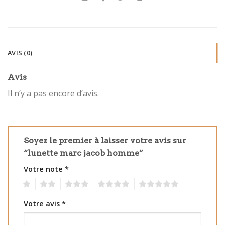
AVIS (0)
Avis
Il n’y a pas encore d’avis.
Soyez le premier à laisser votre avis sur
“lunette marc jacob homme”
Votre note
*
1
2
3
4
5
Votre avis
*