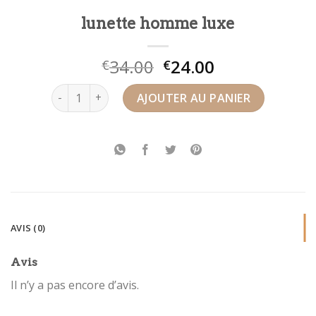
lunette homme luxe
34.00
24.00
€
€
quantité de lunette homme luxe
AJOUTER AU PANIER
AVIS (0)
Avis
Il n’y a pas encore d’avis.