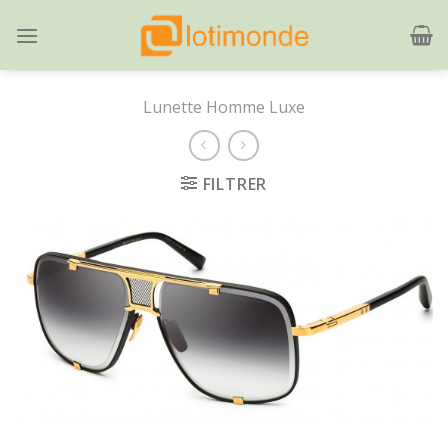
Skip
to
content
Lunette Homme Luxe
FILTRER