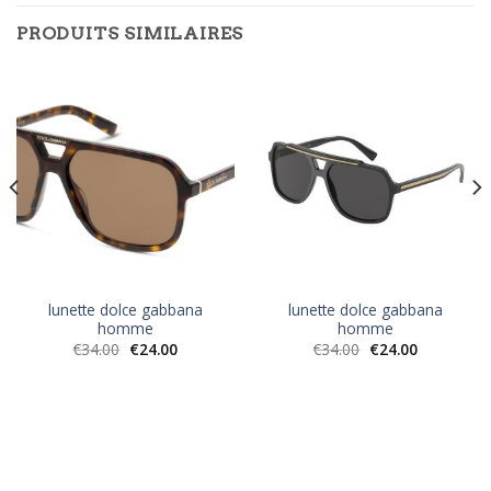
PRODUITS SIMILAIRES
lunette dolce gabbana
lunette dolce gabbana
homme
homme
€
34.00
€
24.00
€
34.00
€
24.00