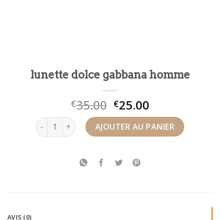
lunette dolce gabbana homme
35.00
25.00
€
€
quantité de lunette dolce gabbana homme
AJOUTER AU PANIER
AVIS (0)