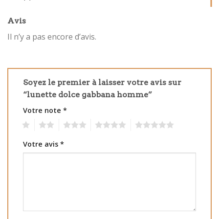
Avis
Il n’y a pas encore d’avis.
Soyez le premier à laisser votre avis sur
“lunette dolce gabbana homme”
Votre note
*
1
2
3
4
5
Votre avis
*