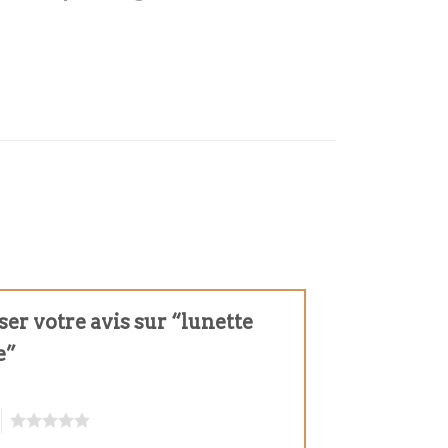
ser votre avis sur “lunette
e”
5