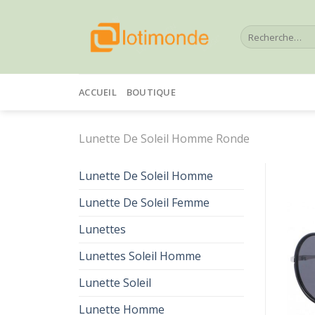
Skip
to
Recherche
content
pour :
ACCUEIL
BOUTIQUE
Lunette De Soleil Homme Ronde
Lunette De Soleil Homme
Lunette De Soleil Femme
Lunettes
Lunettes Soleil Homme
Lunette Soleil
Lunette Homme