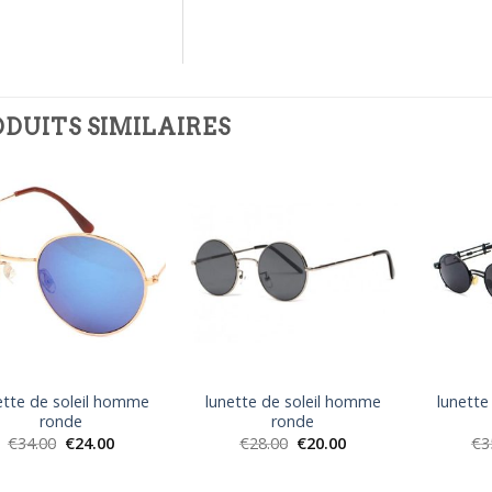
DUITS SIMILAIRES
ette de soleil homme
lunette de soleil homme
lunette
ronde
ronde
€
34.00
€
24.00
€
28.00
€
20.00
€
3