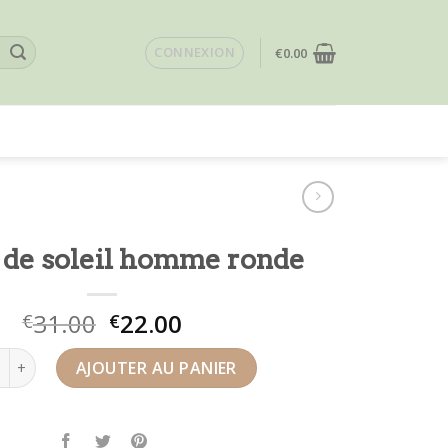
CONNEXION
€
0.00
 de soleil homme ronde
31.00
22.00
€
€
é de lunette de soleil homme ronde
AJOUTER AU PANIER