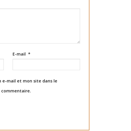
E-mail
*
 e-mail et mon site dans le
n commentaire.