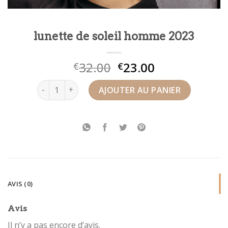
lunette de soleil homme 2023
32.00
23.00
€
€
quantité de lunette de soleil homme 2023
AJOUTER AU PANIER
AVIS (0)
Avis
Il n’y a pas encore d’avis.