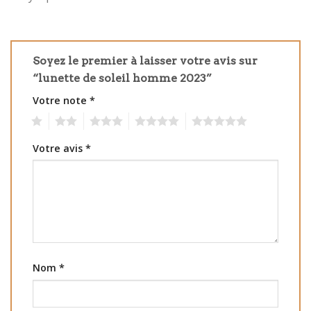
Soyez le premier à laisser votre avis sur
“lunette de soleil homme 2023”
Votre note
*
1
2
3
4
5
Votre avis
*
Nom
*