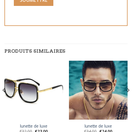
PRODUITS SIMILAIRES
lunette de luxe
lunette de luxe
€
32.00
€
23.00
€
34.00
€
24.00