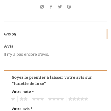
AVIS (0)
Avis
Il n’y a pas encore d’avis.
Soyez le premier à laisser votre avis sur
“lunette de luxe”
Votre note
*
1
2
3
4
5
Votre avis
*