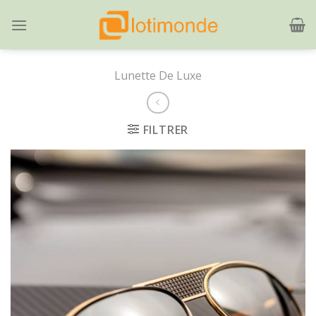
Skip
to
content
Lunette De Luxe
FILTRER