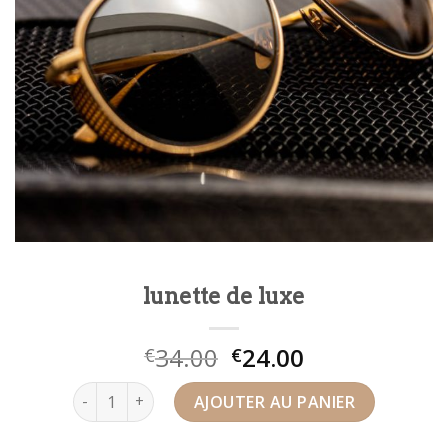
lunette de luxe
34.00
24.00
€
€
quantité de lunette de luxe
AJOUTER AU PANIER