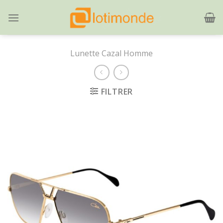
Skip
to
content
Lunette Cazal Homme
FILTRER