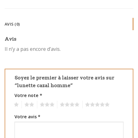
AVIS (0)
Avis
Il n’y a pas encore d’avis.
Soyez le premier à laisser votre avis sur
“lunette cazal homme”
Votre note
*
1
2
3
4
5
Votre avis
*