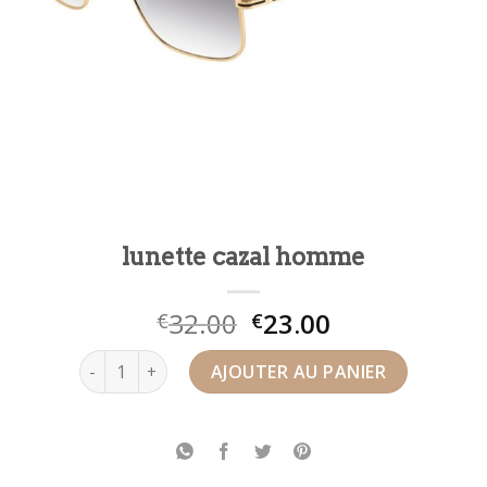
lunette cazal homme
32.00
23.00
€
€
quantité de lunette cazal homme
AJOUTER AU PANIER