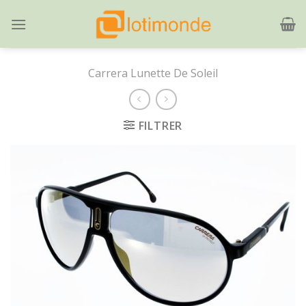
Skip
to
content
Carrera Lunette De Soleil
FILTRER