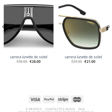
carrera lunette de soleil
carrera lunette de soleil
€
36.00
€
26.00
€
29.00
€
21.00
À PROPOS
CONTACTEZ-NOUS
FAQ