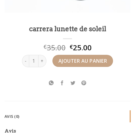
carrera lunette de soleil
35.00
25.00
€
€
quantité de carrera lunette de soleil
AJOUTER AU PANIER
AVIS (0)
Avis