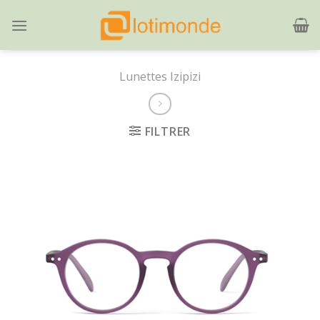
Skip
to
content
Lunettes Izipizi
FILTRER