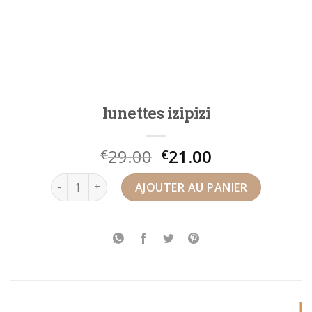
lunettes izipizi
29.00
21.00
€
€
quantité de lunettes izipizi
AJOUTER AU PANIER