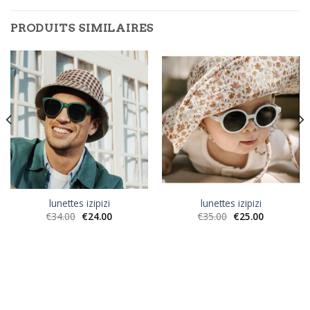
PRODUITS SIMILAIRES
lunettes izipizi
lunettes izipizi
€
34.00
€
24.00
€
35.00
€
25.00