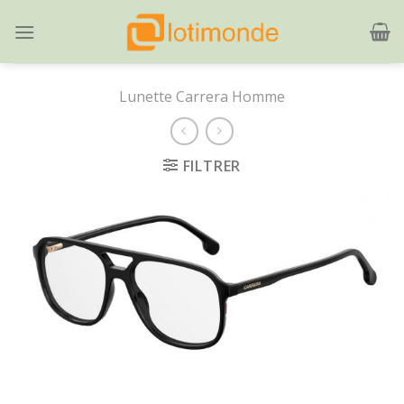
Skip
to
content
Lunette Carrera Homme
FILTRER