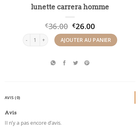
lunette carrera homme
36.00
26.00
€
€
quantité de lunette carrera homme
AJOUTER AU PANIER
AVIS (0)
Avis
Il n’y a pas encore d’avis.